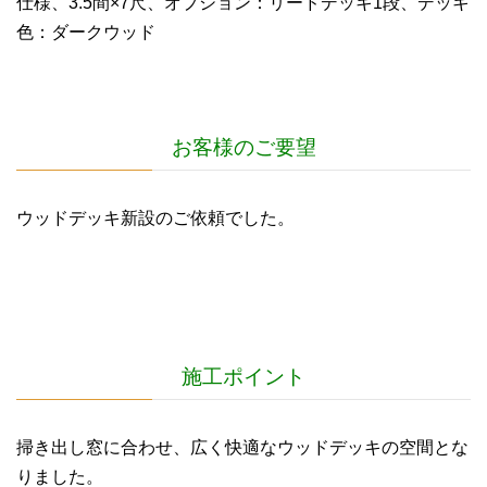
仕様、3.5間×7尺、オプション：リードデッキ1段、デッキ
色：ダークウッド
お客様のご要望
ウッドデッキ新設のご依頼でした。
施工ポイント
掃き出し窓に合わせ、広く快適なウッドデッキの空間とな
りました。