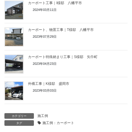
カーポート工事｜I様邸 八幡平市
2024年03月11日
カーポート、物置工事｜T様邸 八幡平市
2023年07月29日
カーポート特殊納まり工事｜S様邸 矢巾町
2023年04月23日
外構工事｜K様邸 盛岡市
2023年03月03日
施工例
カテゴリー
施工例：カーポート
タグ