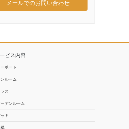
メールでのお問い合わせ
ービス内容
カーポート
サンルーム
テラス
ガーデンルーム
デッキ
外構