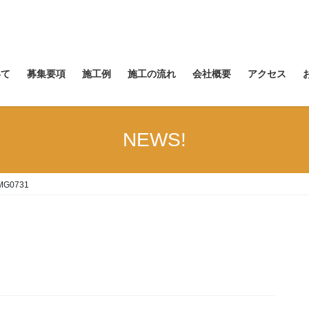
いて
募集要項
施工例
施工の流れ
会社概要
アクセス
NEWS!
MG0731