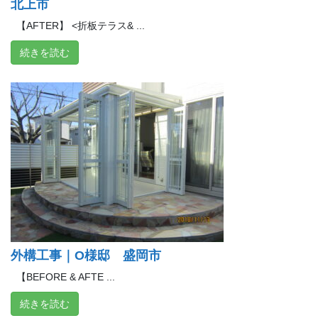
北上市
【AFTER】 <折板テラス& ...
続きを読む
外構工事｜O様邸 盛岡市
【BEFORE & AFTE ...
続きを読む