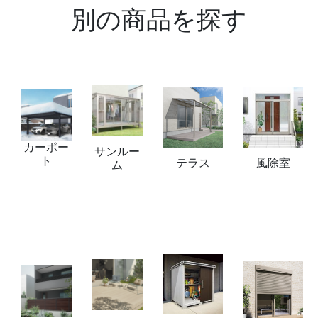
別の商品を探す
カーポー
サンルー
ト
テラス
風除室
ム