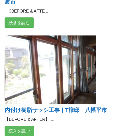
渡市
【BEFORE & AFTE ...
続きを読む
内付け樹脂サッシ工事｜T様邸 八幡平市
【BEFORE & AFTER】 ...
続きを読む