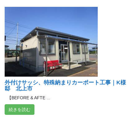
外付けサッシ、特殊納まりカーポート工事｜K様
邸 北上市
【BEFORE & AFTE ...
続きを読む