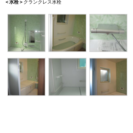
＜水栓＞
クランクレス水栓