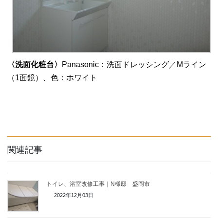
〈洗面化粧台〉
Panasonic：洗面ドレッシング／Mライン
（1面鏡）、色：ホワイト
関連記事
トイレ、浴室改修工事｜N様邸 盛岡市
2022年12月03日