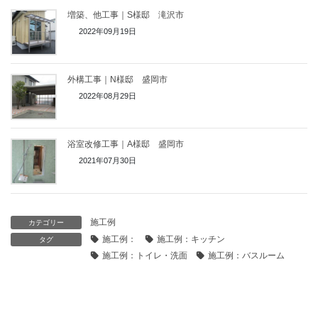
増築、他工事｜S様邸 滝沢市
2022年09月19日
外構工事｜N様邸 盛岡市
2022年08月29日
浴室改修工事｜A様邸 盛岡市
2021年07月30日
施工例
カテゴリー
施工例：
施工例：キッチン
タグ
施工例：トイレ・洗面
施工例：バスルーム