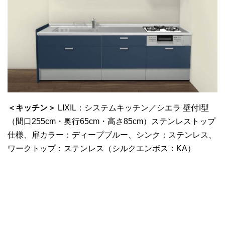
＜キッチン＞
LIXIL：システムキッチン／シエラ 壁付I型
（間口255cm・奥行65cm・高さ85cm）ステンレストップ
仕様、
扉カラー：ディープブルー、シンク：ステンレス、
ワークトップ：ステンレス（シルクエンボス：KA）