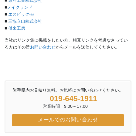
■
東洋工業株式会社
■
メイクランド
■
エスビック㈱
■
三協立山株式会社
■
傅來工房
当社のリンク集に掲載をしたい方、相互リンクを考慮なさってい
る方はその旨
お問い合わせ
からメールを送信してください。
岩手県内お見積り無料。お気軽にお問い合わせください。
019-645-1911
営業時間 9:00～17:00
メールでのお問い合わせ