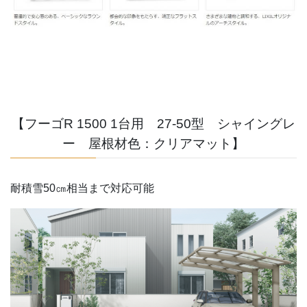
【フーゴR 1500 1台用 27-50型 シャイングレ
ー 屋根材色：クリアマット】
耐積雪50㎝相当まで対応可能