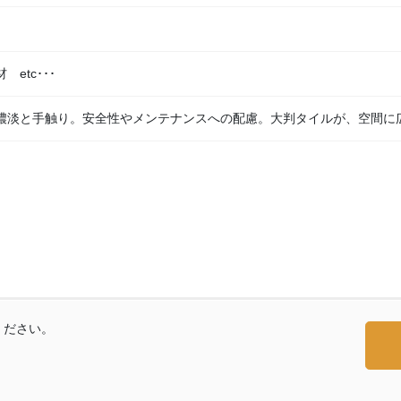
etc･･･
濃淡と手触り。安全性やメンテナンスへの配慮。大判タイルが、空間に
ください。