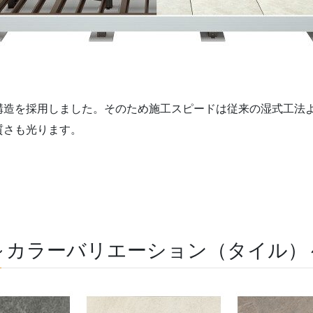
構造を採用しました。そのため施工スピードは従来の湿式工法
質さも光ります。
～カラーバリエーション（タイル）