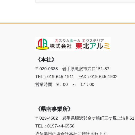
《本社》
〒020-0633 岩手県滝沢市穴口151-87
TEL：019-645-1911 FAX：019-645-1902
営業時間 9：00 ～ 17：00
《県南事業所》
〒029-4502 岩手県胆沢郡金ケ崎町三ケ尻上渋川51
TEL：0197-44-6550
※休業日の場合は本社に転送されます。