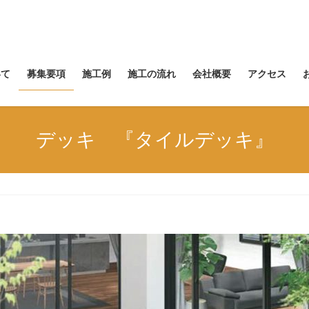
いて
募集要項
施工例
施工の流れ
会社概要
アクセス
デッキ 『タイルデッキ』