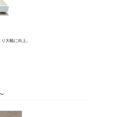
より大幅に向上。
～