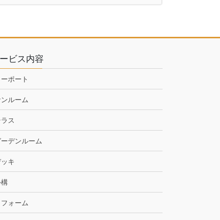
ービス内容
カーポート
サンルーム
テラス
ガーデンルーム
デッキ
外構
リフォーム