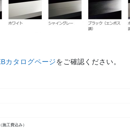
EBカタログページ
をご確認ください。
（施工費込み）