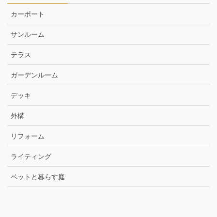
カーポート
サンルーム
テラス
ガーデンルーム
デッキ
外構
リフォーム
ライティング
ペットと暮らす庭