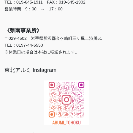
TEL：019-645-1911 FAX：019-645-1902
営業時間 9：00 ～ 17：00
《県南事業所》
〒029-4502 岩手県胆沢郡金ケ崎町三ケ尻上渋川51
TEL：0197-44-6550
※休業日の場合は本社に転送されます。
東北アルミ Instagram